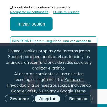
¿Has olvidado tu contraseña o usuario?
Recuperar mi contraseña
|
Olvidé mi usuario
Iniciar sesión
IMPORTANTE para tu seguridad, una vez acabes tu
visita al área cliente, cierra la sesión y el navegador.
Usamos cookies propias y de terceros (como
Google) para personalizar el contenido y los
anuncios, ofrecer funciones de redes sociales y
analizar el tráfico.
Al aceptar, consientes el uso de estas
tecnologías según nuestra
Política de
Privacidad
y la de nuestros socios, incluyendo
Google Safety & Privacy
y
Google Terms
.
Gestionar
Aceptar
Rechazar